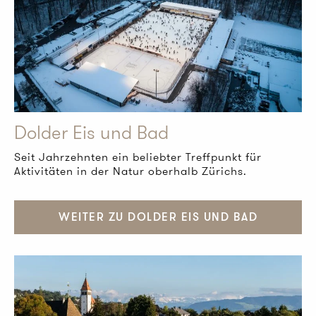
Dolder Eis und Bad
Seit Jahrzehnten ein beliebter Treﬀpunkt für
Aktivitäten in der Natur oberhalb Zürichs.
WEITER ZU DOLDER EIS UND BAD