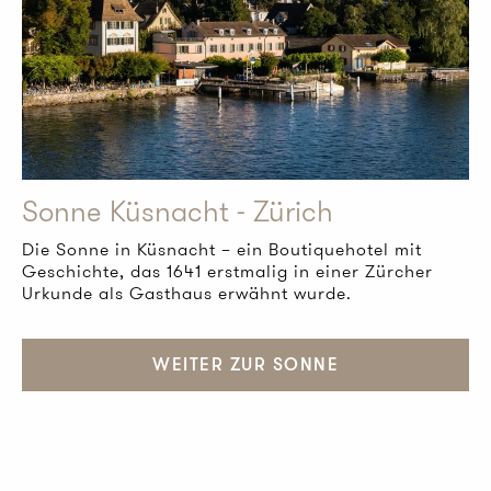
Sonne Küsnacht - Zürich
Die Sonne in Küsnacht – ein Boutiquehotel mit
Geschichte, das 1641 erstmalig in einer Zürcher
Urkunde als Gasthaus erwähnt wurde.
WEITER ZUR SONNE