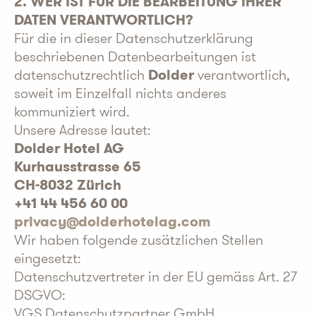
2. WER IST FÜR DIE BEARBEITUNG IHRER
DATEN VERANTWORTLICH?
Für die in dieser Datenschutzerklärung
beschriebenen Datenbearbeitungen ist
datenschutzrechtlich
Dolder
verantwortlich,
soweit im Einzelfall nichts anderes
kommuniziert wird.
Unsere Adresse lautet:
Dolder Hotel AG
Kurhausstrasse 65
CH-8032 Zürich
+41 44 456 60 00
privacy@dolderhotelag.com
Wir haben folgende zusätzlichen Stellen
eingesetzt:
Datenschutzvertreter in der EU gemäss Art. 27
DSGVO:
VGS Datenschutzpartner GmbH