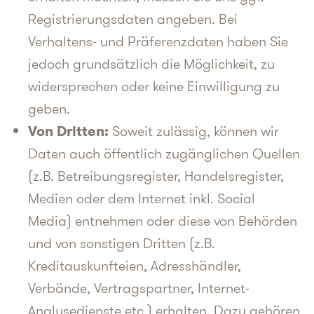
Registrierungsdaten angeben. Bei
Verhaltens- und Präferenzdaten haben Sie
jedoch grundsätzlich die Möglichkeit, zu
widersprechen oder keine Einwilligung zu
geben.
Von Dritten:
Soweit zulässig, können wir
Daten auch öffentlich zugänglichen Quellen
(z.B. Betreibungsregister, Handelsregister,
Medien oder dem Internet inkl. Social
Media) entnehmen oder diese von Behörden
und von sonstigen Dritten (z.B.
Kreditauskunfteien, Adresshändler,
Verbände, Vertragspartner, Internet-
Analysedienste etc.) erhalten. Dazu gehören