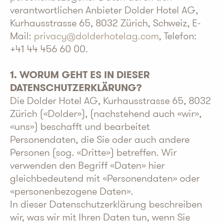
verantwortlichen Anbieter Dolder Hotel AG,
Kurhausstrasse 65, 8032 Zürich, Schweiz, E-
Mail:
privacy@dolderhotelag.com
, Telefon:
+41 44 456 60 00.
1. WORUM GEHT ES IN DIESER
DATENSCHUTZERKLÄRUNG?
Die Dolder Hotel AG, Kurhausstrasse 65, 8032
Zürich («Dolder»), (nachstehend auch «wir»,
«uns») beschafft und bearbeitet
Personendaten, die Sie oder auch andere
Personen (sog. «Dritte») betreffen. Wir
verwenden den Begriff «Daten» hier
gleichbedeutend mit «Personendaten» oder
«personenbezogene Daten».
In dieser Datenschutzerklärung beschreiben
wir, was wir mit Ihren Daten tun, wenn Sie