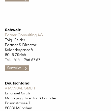
Schweiz
Farner Consulting AG
Toby Felder
Partner & Director
Kalandergasse 4
8045 Zürich
Tel. +41
44 266 67 67
Kontakt
Deutschland
A MANUAL GMBH
Emanuel Sirch
Managing Director & Founder
Brunnstrasse 7
80331 München