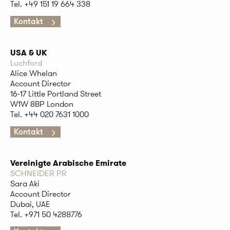
Tel. +49 151 19 664 338
Kontakt
USA & UK
Luchford
Alice Whelan
Account Director
16-17 Little Portland Street
W1W 8BP London
Tel. +44 020 7631 1000
Kontakt
Vereinigte Arabische Emirate
SCHNEIDER PR
Sara Aki
Account Director
Dubai, UAE
Tel. +971 50 4288776