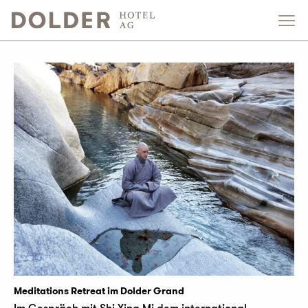
Meditations Retreat im Dolder Grand