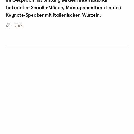
Im Gespräch mit Shi Xing Mi dem international
bekannten Shaolin-Mönch, Managementberater und
Keynote-Speaker mit italienischen Wurzeln.
Link