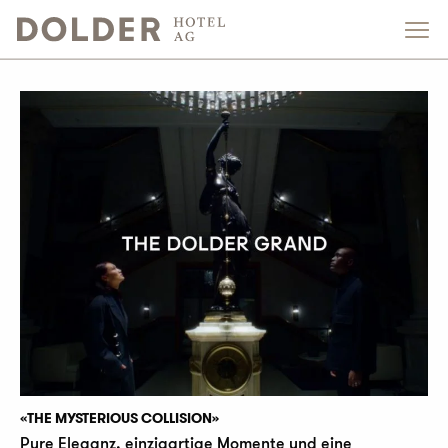
«THE MYSTERIOUS COLLISION»
Pure Eleganz, einzigartige Momente und eine