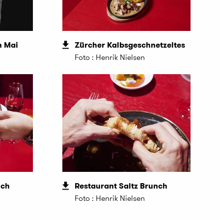
n Mai
Zürcher Kalbsgeschnetzeltes
Foto : Henrik Nielsen
nch
Restaurant Saltz Brunch
Foto : Henrik Nielsen