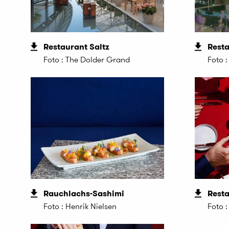
Restaurant Saltz
Resta
Foto : The Dolder Grand
Foto 
Rauchlachs-Sashimi
Resta
Foto : Henrik Nielsen
Foto :