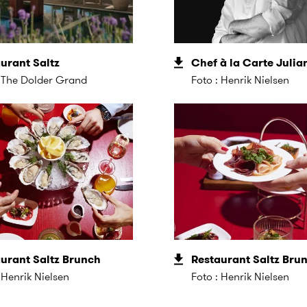
urant Saltz
Chef à la Carte Julia
: The Dolder Grand
Foto : Henrik Nielsen
urant Saltz Brunch
Restaurant Saltz Bru
 Henrik Nielsen
Foto : Henrik Nielsen