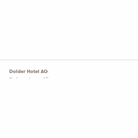
Dolder Hotel AG
Kurhausstrasse 65
Postfach 1774
CH–8032 Zürich
Tel: +41 44 456 60 00
info@dolderhotelag.com
LinkedIn
AGB
Datenschutz Richtlinie
Impressum